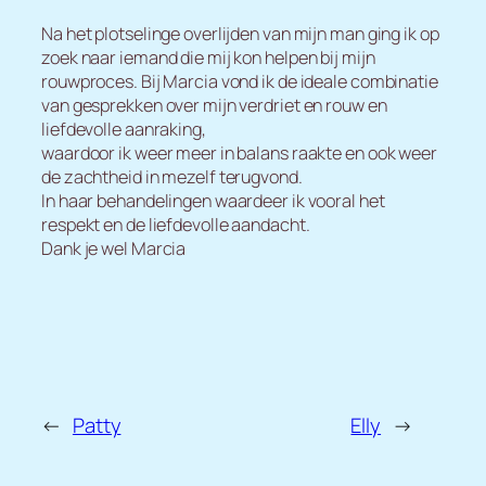
Na het plotselinge overlijden van mijn man ging ik op
zoek naar iemand die mij kon helpen bij mijn
rouwproces. Bij Marcia vond ik de ideale combinatie
van gesprekken over mijn verdriet en rouw en
liefdevolle aanraking,
waardoor ik weer meer in balans raakte en ook weer
de zachtheid in mezelf terugvond.
In haar behandelingen waardeer ik vooral het
respekt en de liefdevolle aandacht.
Dank je wel Marcia
←
Patty
Elly
→