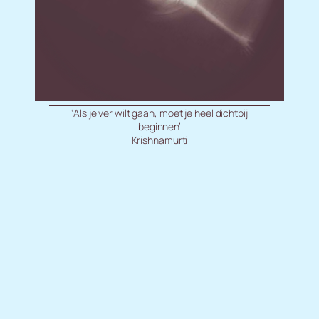
‘Als je ver wilt gaan, moet je heel dichtbij
beginnen’
Krishnamurti